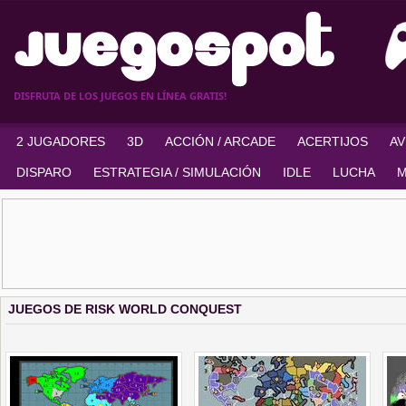
DISFRUTA DE LOS JUEGOS EN LÍNEA GRATIS!
2 JUGADORES
3D
ACCIÓN / ARCADE
ACERTIJOS
A
DISPARO
ESTRATEGIA / SIMULACIÓN
IDLE
LUCHA
M
JUEGOS DE RISK WORLD CONQUEST