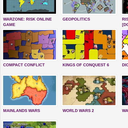
WARZONE: RISK ONLINE
GEOPOLITICS
RI
GAME
[D
COMPACT CONFLICT
KINGS OF CONQUEST 6
DI
MAINLANDS WARS
WORLD WARS 2
WA