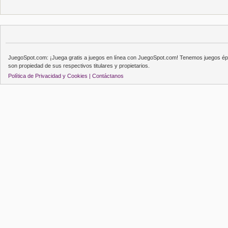
JuegoSpot.com: ¡Juega gratis a juegos en línea con JuegoSpot.com! Tenemos juegos épi
son propiedad de sus respectivos titulares y propietarios.
Política de Privacidad y Cookies |
Contáctanos