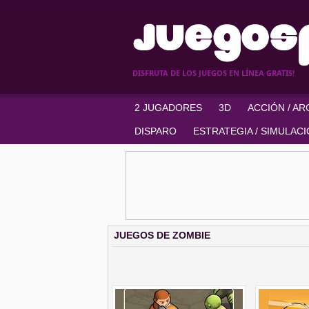
DISFRUTA DE LOS JUEGOS EN LÍNEA GRATIS!
2 JUGADORES
3D
ACCIÓN / A
DISPARO
ESTRATEGIA / SIMULAC
JUEGOS DE ZOMBIE