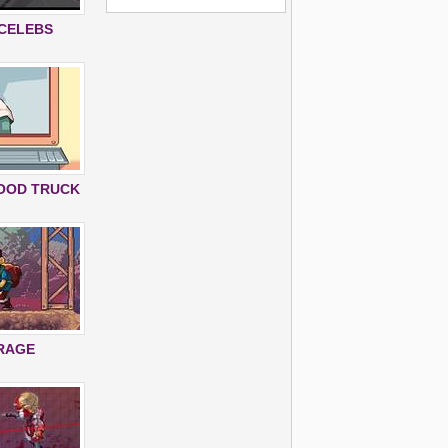
 CELEBS
FOOD TRUCK
 RAGE