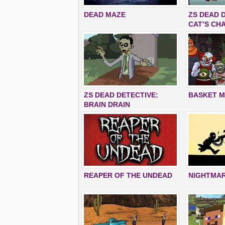
DEAD MAZE
ZS DEAD D
CAT’S CH
ZS DEAD DETECTIVE:
BASKET 
BRAIN DRAIN
REAPER OF THE UNDEAD
NIGHTMAR