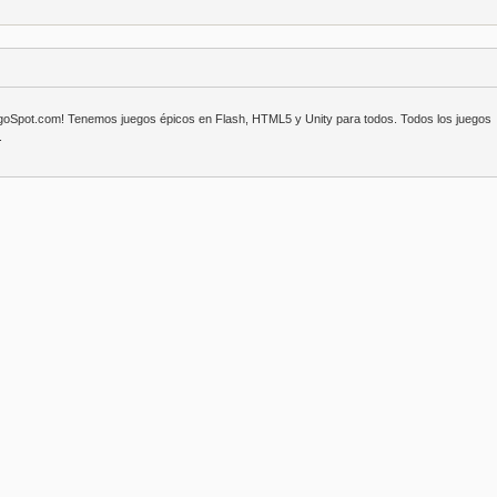
egoSpot.com! Tenemos juegos épicos en Flash, HTML5 y Unity para todos. Todos los juegos
.