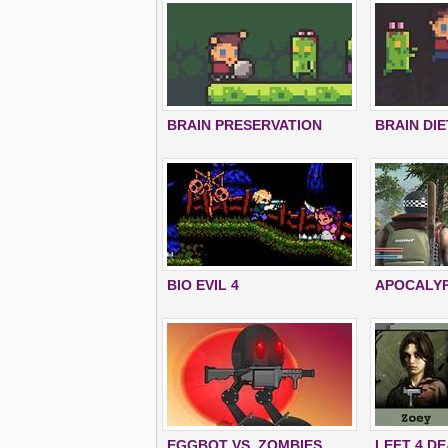
BRAIN PRESERVATION
BRAIN DIE
BIO EVIL 4
APOCALY
EGGBOT VS. ZOMBIES
LEFT 4 D