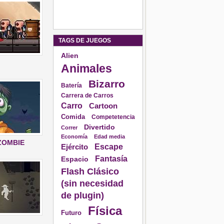
TAGS DE JUEGOS
Alien
Animales
Bizarro
Batería
Carrera de Carros
Carro
Cartoon
Comida
Competetencia
Divertido
Correr
Economía
Edad media
ZOMBIE
Escape
Ejército
Fantasía
Espacio
Flash Clásico
(sin necesidad
de plugin)
Física
Futuro