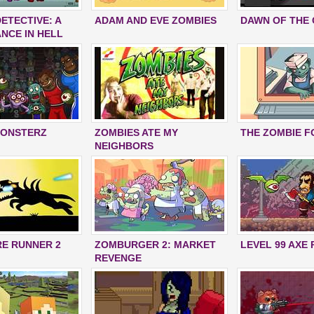
ETECTIVE: A
ADAM AND EVE ZOMBIES
DAWN OF THE
ANCE IN HELL
MONSTERZ
ZOMBIES ATE MY
THE ZOMBIE 
NEIGHBORS
E RUNNER 2
ZOMBURGER 2: MARKET
LEVEL 99 AXE
REVENGE