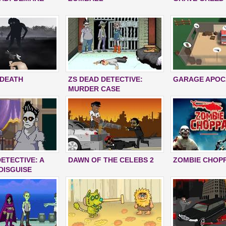
 DEATH
ZS DEAD DETECTIVE:
GARAGE APOC
MURDER CASE
ETECTIVE: A
DAWN OF THE CELEBS 2
ZOMBIE CHOP
DISGUISE