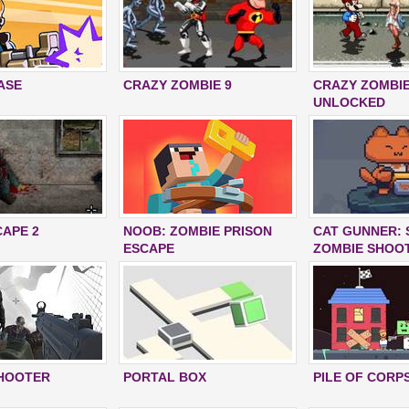
ASE
CRAZY ZOMBIE 9
CRAZY ZOMBIE
UNLOCKED
CAPE 2
NOOB: ZOMBIE PRISON
CAT GUNNER: 
ESCAPE
ZOMBIE SHOO
SHOOTER
PORTAL BOX
PILE OF CORP