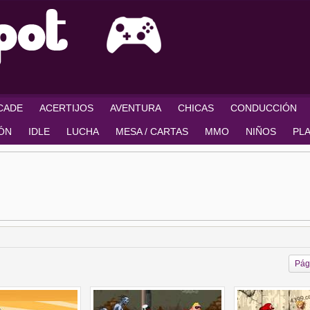
RCADE
ACERTIJOS
AVENTURA
CHICAS
CONDUCCIÓN
IÓN
IDLE
LUCHA
MESA / CARTAS
MMO
NIÑOS
PL
Pág