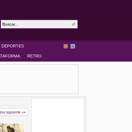
DEPORTES
ATAFORMA
RETRO
ina siguiente »»