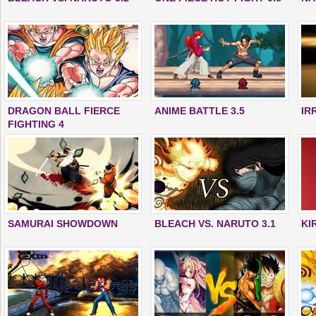
DRAGON BALL FIERCE
ANIME BATTLE 3.5
IR
FIGHTING 4
SAMURAI SHOWDOWN
BLEACH VS. NARUTO 3.1
KI