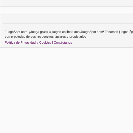
JuegoSpot.com: ¡Juega gratis a juegos en línea con JuegoSpot.com! Tenemos juegos épi
son propiedad de sus respectivos titulares y propietarios.
Política de Privacidad y Cookies |
Contáctanos