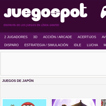
DISFRUTA DE LOS JUEGOS EN LÍNEA GRATIS!
2 JUGADORES
3D
ACCIÓN / ARCADE
ACERTIJOS
A
DISPARO
ESTRATEGIA / SIMULACIÓN
IDLE
LUCHA
M
JUEGOS DE JAPÓN