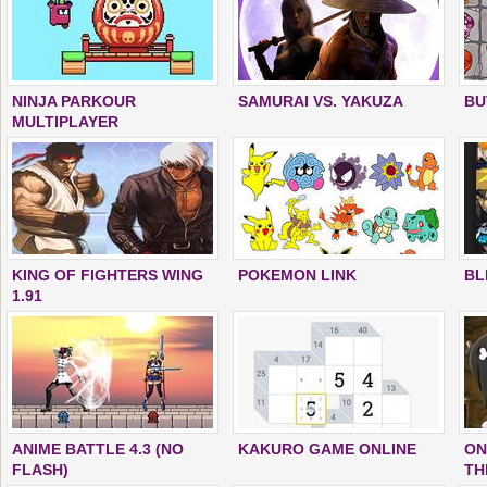
NINJA PARKOUR
SAMURAI VS. YAKUZA
BU
MULTIPLAYER
KING OF FIGHTERS WING
POKEMON LINK
BL
1.91
ANIME BATTLE 4.3 (NO
KAKURO GAME ONLINE
ON
FLASH)
TH