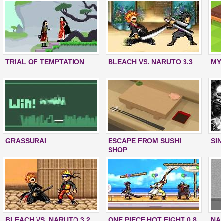
TRIAL OF TEMPTATION
BLEACH VS. NARUTO 3.3
MY
GRASSURAI
ESCAPE FROM SUSHI
SI
SHOP
BLEACH VS. NARUTO 3.2
ONE PIECE HOT FIGHT 0.8
NA