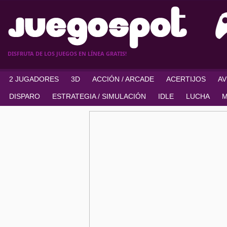
DISFRUTA DE LOS JUEGOS EN LÍNEA GRATIS!
2 JUGADORES
3D
ACCIÓN / ARCADE
ACERTIJOS
A
DISPARO
ESTRATEGIA / SIMULACIÓN
IDLE
LUCHA
M