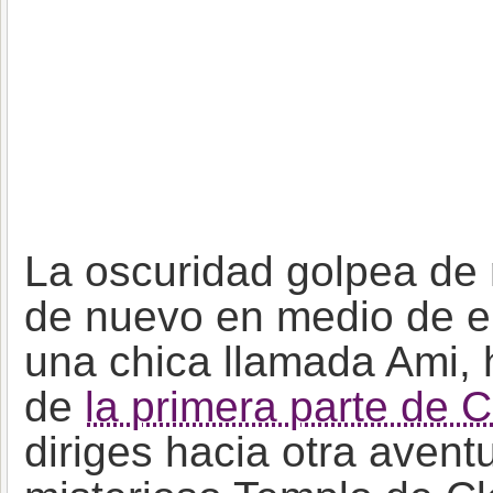
La oscuridad golpea de 
de nuevo en medio de el
una chica llamada Ami, h
de
la primera parte d
diriges hacia otra aven