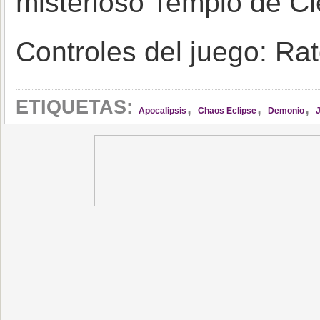
misterioso Templo de Cle
Controles del juego: Ra
,
,
,
ETIQUETAS:
Apocalipsis
Chaos Eclipse
Demonio