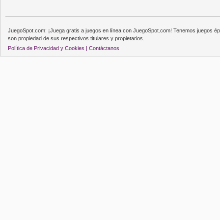
JuegoSpot.com: ¡Juega gratis a juegos en línea con JuegoSpot.com! Tenemos juegos épi
son propiedad de sus respectivos titulares y propietarios.
Política de Privacidad y Cookies |
Contáctanos