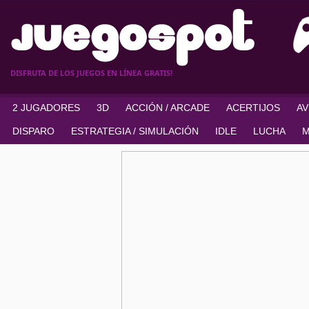
DISFRUTA DE LOS JUEGOS EN LÍNEA GRATIS!
2 JUGADORES
3D
ACCIÓN / ARCADE
ACERTIJOS
A
DISPARO
ESTRATEGIA / SIMULACIÓN
IDLE
LUCHA
M