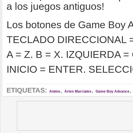
a los juegos antiguos!
Los botones de Game Boy 
TECLADO DIRECCIONAL =
A = Z. B = X. IZQUIERDA =
INICIO = ENTER. SELECC
,
,
ETIQUETAS:
Anime
Artes Marciales
Game Boy Advance