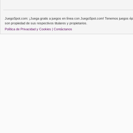
JuegoSpot.com: ¡Juega gratis a juegos en línea con JuegoSpot.com! Tenemos juegos épi
son propiedad de sus respectivos titulares y propietarios.
Política de Privacidad y Cookies |
Contáctanos