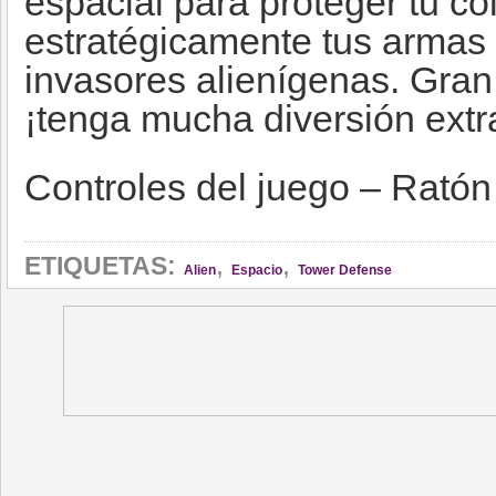
espacial para proteger tu co
estratégicamente tus armas
invasores alienígenas. Gran
¡tenga mucha diversión extra
Controles del juego – Ratón
,
,
ETIQUETAS:
Alien
Espacio
Tower Defense