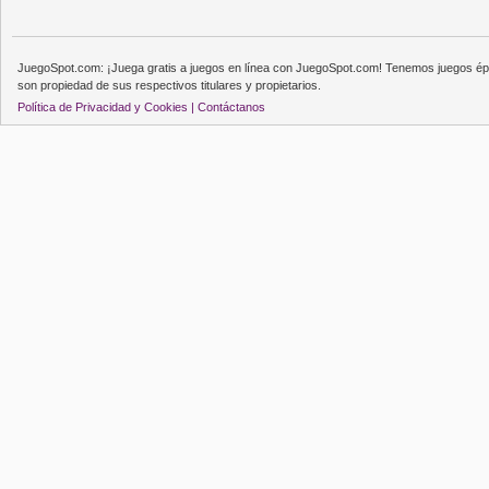
JuegoSpot.com: ¡Juega gratis a juegos en línea con JuegoSpot.com! Tenemos juegos épi
son propiedad de sus respectivos titulares y propietarios.
Política de Privacidad y Cookies |
Contáctanos