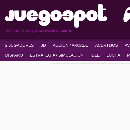
DISFRUTA DE LOS JUEGOS EN LÍNEA GRATIS!
2 JUGADORES
3D
ACCIÓN / ARCADE
ACERTIJOS
A
DISPARO
ESTRATEGIA / SIMULACIÓN
IDLE
LUCHA
M