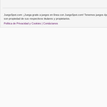
JuegoSpot.com: ¡Juega gratis a juegos en línea con JuegoSpot.com! Tenemos juegos épi
son propiedad de sus respectivos titulares y propietarios.
Política de Privacidad y Cookies |
Contáctanos