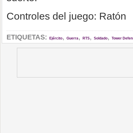
Controles del juego: Ratón
,
,
,
,
ETIQUETAS:
Ejército
Guerra
RTS
Soldado
Tower Defen