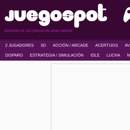
DISFRUTA DE LOS JUEGOS EN LÍNEA GRATIS!
2 JUGADORES
3D
ACCIÓN / ARCADE
ACERTIJOS
A
DISPARO
ESTRATEGIA / SIMULACIÓN
IDLE
LUCHA
M