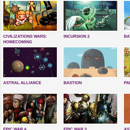
CIVILIZATIONS WARS:
INCURSION 2
BA
HOMECOMING
ASTRAL ALLIANCE
BASTION
PA
EPIC WAR 4
EPIC WAR 3
AS