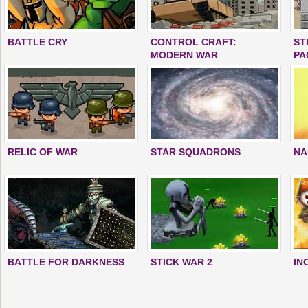
BATTLE CRY
CONTROL CRAFT:
ST
MODERN WAR
PA
RELIC OF WAR
STAR SQUADRONS
NA
BATTLE FOR DARKNESS
STICK WAR 2
IN