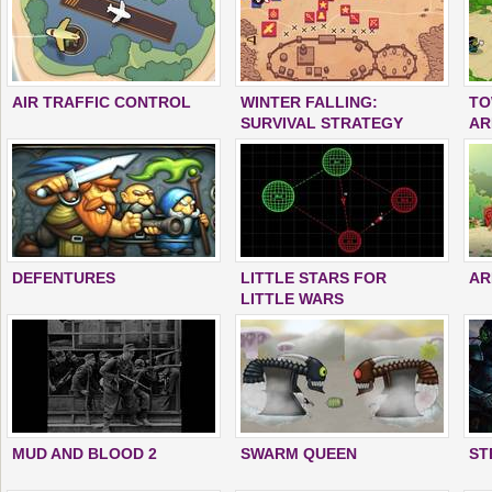
AIR TRAFFIC CONTROL
WINTER FALLING:
TO
SURVIVAL STRATEGY
AR
DEFENTURES
LITTLE STARS FOR
AR
LITTLE WARS
MUD AND BLOOD 2
SWARM QUEEN
ST