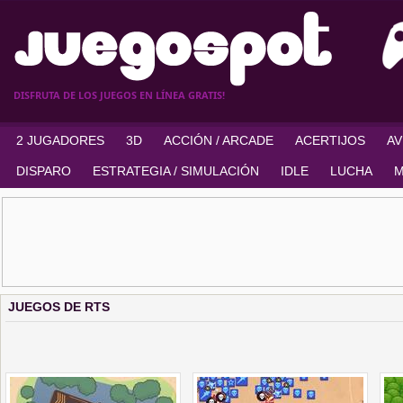
DISFRUTA DE LOS JUEGOS EN LÍNEA GRATIS!
2 JUGADORES
3D
ACCIÓN / ARCADE
ACERTIJOS
A
DISPARO
ESTRATEGIA / SIMULACIÓN
IDLE
LUCHA
M
JUEGOS DE RTS