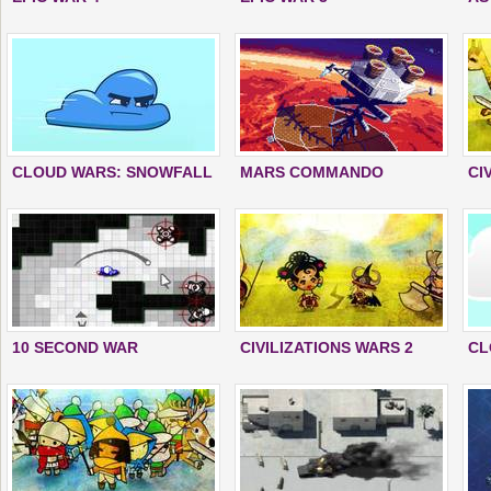
CLOUD WARS: SNOWFALL
MARS COMMANDO
CI
10 SECOND WAR
CIVILIZATIONS WARS 2
CL