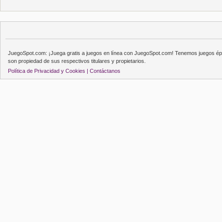
JuegoSpot.com: ¡Juega gratis a juegos en línea con JuegoSpot.com! Tenemos juegos épi
son propiedad de sus respectivos titulares y propietarios.
Política de Privacidad y Cookies |
Contáctanos