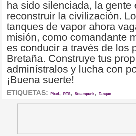
ha sido silenciada, la gente
reconstruir la civilización. 
tanques de vapor ahora vagan
misión, como comandante m
es conducir a través de lo
Bretaña. Construye tus prop
adminístralos y lucha con 
¡Buena suerte!
,
,
,
ETIQUETAS:
Pixel
RTS
Steampunk
Tanque