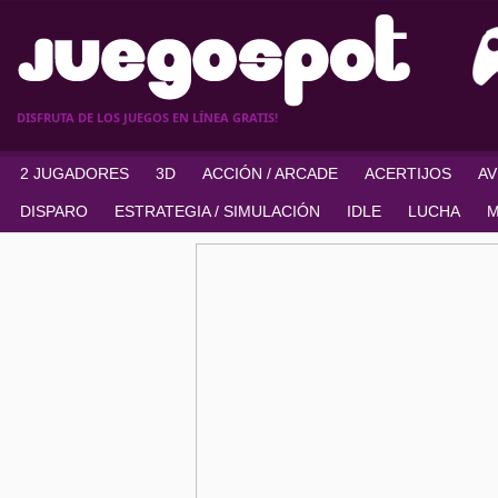
DISFRUTA DE LOS JUEGOS EN LÍNEA GRATIS!
2 JUGADORES
3D
ACCIÓN / ARCADE
ACERTIJOS
A
DISPARO
ESTRATEGIA / SIMULACIÓN
IDLE
LUCHA
M