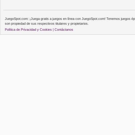
JuegoSpot.com: ¡Juega gratis a juegos en línea con JuegoSpot.com! Tenemos juegos épi
son propiedad de sus respectivos titulares y propietarios.
Política de Privacidad y Cookies |
Contáctanos