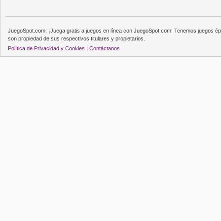
JuegoSpot.com: ¡Juega gratis a juegos en línea con JuegoSpot.com! Tenemos juegos épi
son propiedad de sus respectivos titulares y propietarios.
Política de Privacidad y Cookies |
Contáctanos