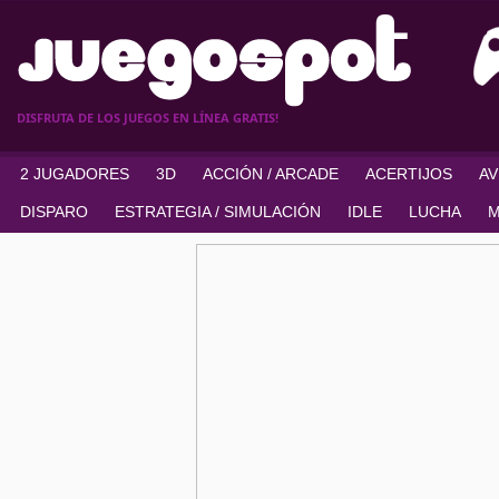
DISFRUTA DE LOS JUEGOS EN LÍNEA GRATIS!
2 JUGADORES
3D
ACCIÓN / ARCADE
ACERTIJOS
A
DISPARO
ESTRATEGIA / SIMULACIÓN
IDLE
LUCHA
M