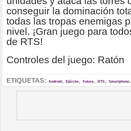
unidades y ataca las torres
conseguir la dominación total
todas las tropas enemigas p
nivel. ¡Gran juego para todo
de RTS!
Controles del juego: Ratón
,
,
,
,
ETIQUETAS:
Android
Ejército
Futuro
RTS
Smartphone