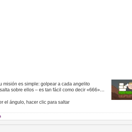
 misión es simple: golpear a cada angelito
salta sobre ellos – es tan fácil como decir «666»…
r el ángulo, hacer clic para saltar
n