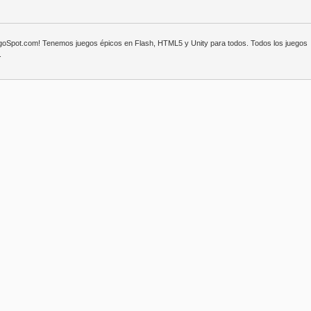
egoSpot.com! Tenemos juegos épicos en Flash, HTML5 y Unity para todos. Todos los juegos
.