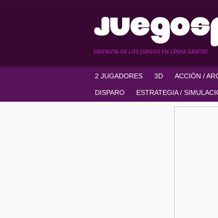
DISFRUTA DE LOS JUEGOS EN LÍNEA GRATIS!
2 JUGADORES
3D
ACCIÓN / A
DISPARO
ESTRATEGIA / SIMULAC