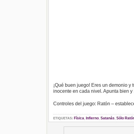
¡Qué buen juego! Eres un demonio y tu
inocente en cada nivel. Apunta bien y 
Controles del juego: Ratón – establece
Física
,
Infierno
,
Satanás
,
Sólo Rató
ETIQUETAS: