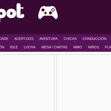
RCADE
ACERTIJOS
AVENTURA
CHICAS
CONDUCCIÓN
IÓN
IDLE
LUCHA
MESA / CARTAS
MMO
NIÑOS
PL