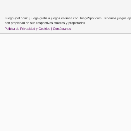
JuegoSpot.com: ¡Juega gratis a juegos en línea con JuegoSpot.com! Tenemos juegos épi
son propiedad de sus respectivos titulares y propietarios.
Política de Privacidad y Cookies |
Contáctanos