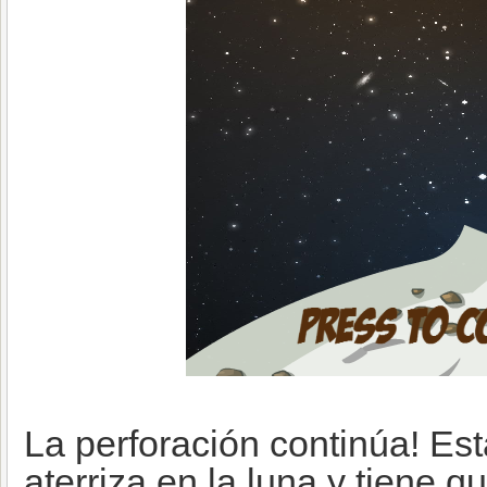
La perforación continúa! Es
aterriza en la luna y tiene q