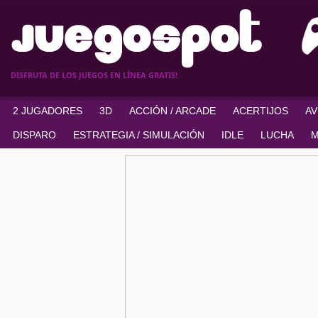
DISFRUTA DE LOS JUEGOS EN LÍNEA GRATIS!
2 JUGADORES
3D
ACCIÓN / ARCADE
ACERTIJOS
A
DISPARO
ESTRATEGIA / SIMULACIÓN
IDLE
LUCHA
M