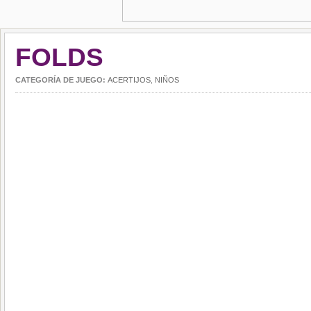
FOLDS
CATEGORÍA DE JUEGO:
ACERTIJOS
,
NIÑOS