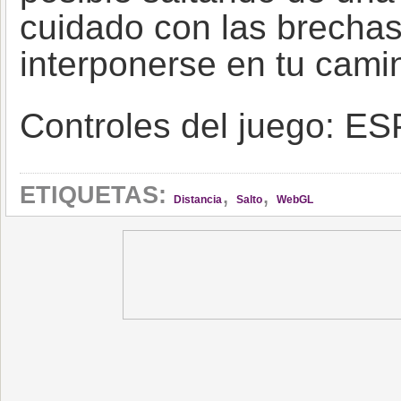
cuidado con las brechas
interponerse en tu camin
Controles del juego: ES
,
,
ETIQUETAS:
Distancia
Salto
WebGL