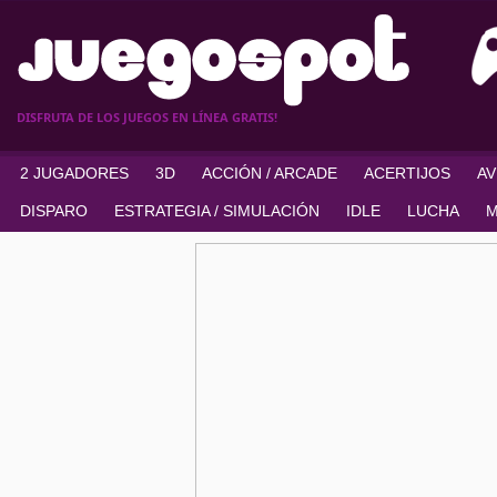
DISFRUTA DE LOS JUEGOS EN LÍNEA GRATIS!
2 JUGADORES
3D
ACCIÓN / ARCADE
ACERTIJOS
A
DISPARO
ESTRATEGIA / SIMULACIÓN
IDLE
LUCHA
M