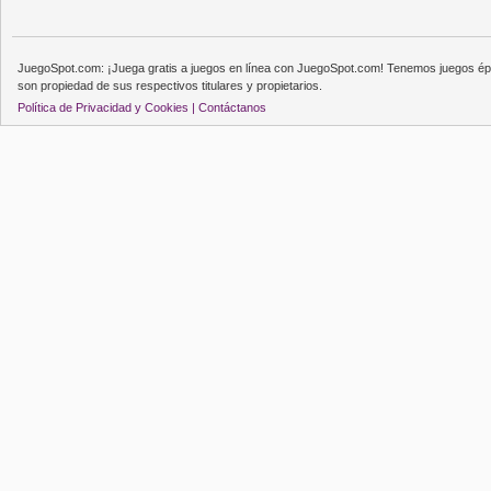
JuegoSpot.com: ¡Juega gratis a juegos en línea con JuegoSpot.com! Tenemos juegos épi
son propiedad de sus respectivos titulares y propietarios.
Política de Privacidad y Cookies |
Contáctanos