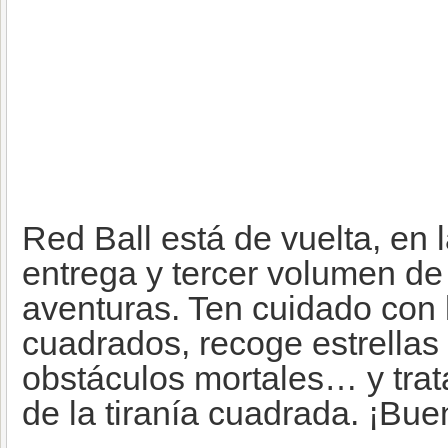
Red Ball está de vuelta, en 
entrega y tercer volumen de
aventuras. Ten cuidado con 
cuadrados, recoge estrellas
obstáculos mortales… y trata
de la tiranía cuadrada. ¡Bue