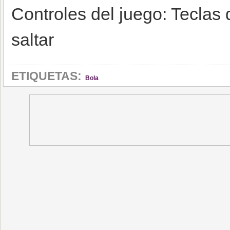
Controles del juego: Teclas 
saltar
ETIQUETAS:
Bola