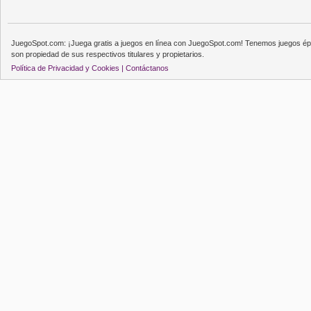
JuegoSpot.com: ¡Juega gratis a juegos en línea con JuegoSpot.com! Tenemos juegos épi
son propiedad de sus respectivos titulares y propietarios.
Política de Privacidad y Cookies |
Contáctanos