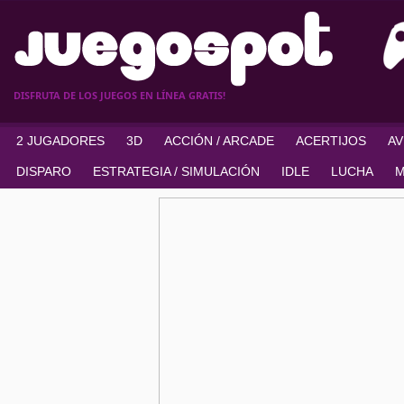
DISFRUTA DE LOS JUEGOS EN LÍNEA GRATIS!
2 JUGADORES
3D
ACCIÓN / ARCADE
ACERTIJOS
A
DISPARO
ESTRATEGIA / SIMULACIÓN
IDLE
LUCHA
M