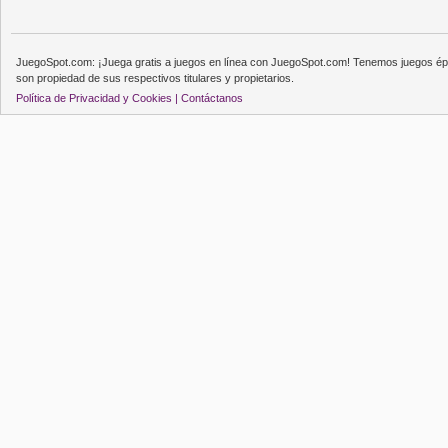
JuegoSpot.com: ¡Juega gratis a juegos en línea con JuegoSpot.com! Tenemos juegos épi
son propiedad de sus respectivos titulares y propietarios.
Política de Privacidad y Cookies |
Contáctanos