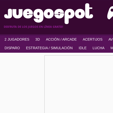
DISFRUTA DE LOS JUEGOS EN LÍNEA GRATIS!
2 JUGADORES
3D
ACCIÓN / ARCADE
ACERTIJOS
A
DISPARO
ESTRATEGIA / SIMULACIÓN
IDLE
LUCHA
M