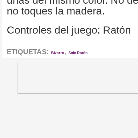
uñas del mismo color. No de
no toques la madera.
Controles del juego: Ratón
,
ETIQUETAS:
Bizarro
Sólo Ratón