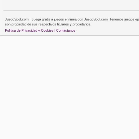
JuegoSpot.com: ¡Juega gratis a juegos en línea con JuegoSpot.com! Tenemos juegos épi
son propiedad de sus respectivos titulares y propietarios.
Política de Privacidad y Cookies |
Contáctanos