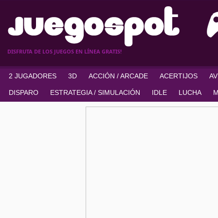
DISFRUTA DE LOS JUEGOS EN LÍNEA GRATIS!
2 JUGADORES
3D
ACCIÓN / ARCADE
ACERTIJOS
A
DISPARO
ESTRATEGIA / SIMULACIÓN
IDLE
LUCHA
M