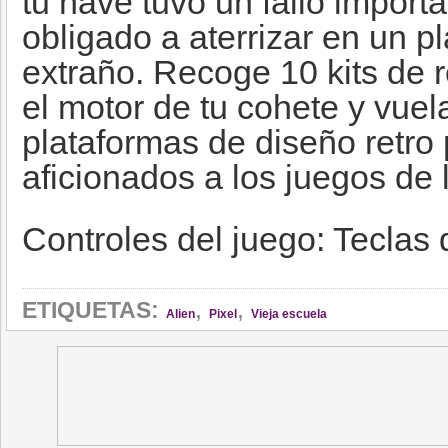
tu nave tuvo un fallo importa
obligado a aterrizar en un 
extraño. Recoge 10 kits de 
el motor de tu cohete y vuel
plataformas de diseño retro 
aficionados a los juegos de 
Controles del juego: Teclas 
,
,
ETIQUETAS:
Alien
Pixel
Vieja escuela