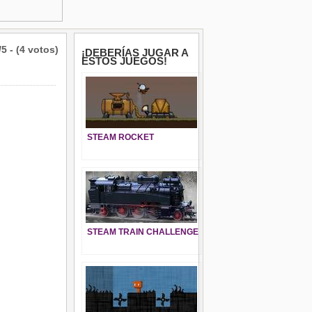
/5 - (4 votos)
¡DEBERÍAS JUGAR A
ESTOS JUEGOS!
STEAM ROCKET
STEAM TRAIN CHALLENGE