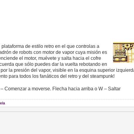
lataforma de estilo retro en el que controlas a
ladrón de robots con motor de vapor cuya misión es
enciende el motor, muévete y salta hacia el cofre
cuerda que sólo puedes dar la vuelta rebotando en
 por la presión del vapor, visible en la esquina superior izquierd
to para todos los fanáticos del retro y del steampunk!
S – Comenzar a moverse. Flecha hacia arriba o W – Saltar
ela