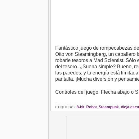
Fantástico juego de rompecabezas de p
Otto von Steamingberg, un caballero 
robarle tesoros a Mad Scientist. Sólo 
del tesoro. ¿Suena simple? Bueno, re
las paredes, y tu energía está limitada
pantalla. ¡Mucha diversión y pensamien
Controles del juego: Flecha abajo o 
8-bit
,
Robot
,
Steampunk
,
Vieja escu
ETIQUETAS: