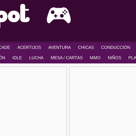
RCADE
ACERTIJOS
AVENTURA
CHICAS
CONDUCCIÓN
IÓN
IDLE
LUCHA
MESA / CARTAS
MMO
NIÑOS
PL