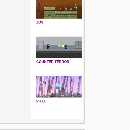
ZOS
COUNTER TERROR
PIXLE