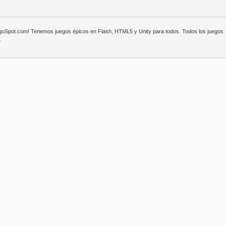
egoSpot.com! Tenemos juegos épicos en Flash, HTML5 y Unity para todos. Todos los juegos
.