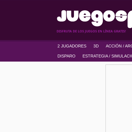
DISFRUTA DE LOS JUEGOS EN LÍNEA GRATIS!
2 JUGADORES
3D
ACCIÓN / A
DISPARO
ESTRATEGIA / SIMULAC