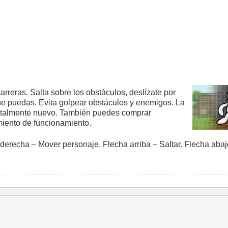
rreras. Salta sobre los obstáculos, deslízate por
que puedas. Evita golpear obstáculos y enemigos. La
totalmente nuevo. También puedes comprar
miento de funcionamiento.
/derecha – Mover personaje. Flecha arriba – Saltar. Flecha abaj