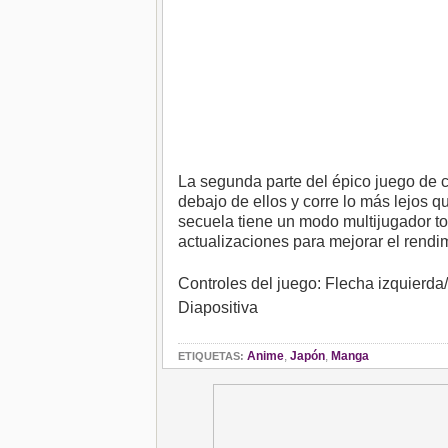
La segunda parte del épico juego de ca
debajo de ellos y corre lo más lejos 
secuela tiene un modo multijugador 
actualizaciones para mejorar el rendi
Controles del juego: Flecha izquierda
Diapositiva
Anime
,
Japón
,
Manga
ETIQUETAS: