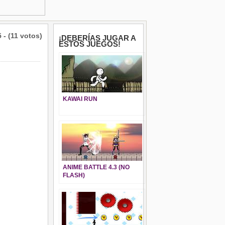
5 - (11 votos)
¡DEBERÍAS JUGAR A
ESTOS JUEGOS!
KAWAI RUN
ANIME BATTLE 4.3 (NO
FLASH)