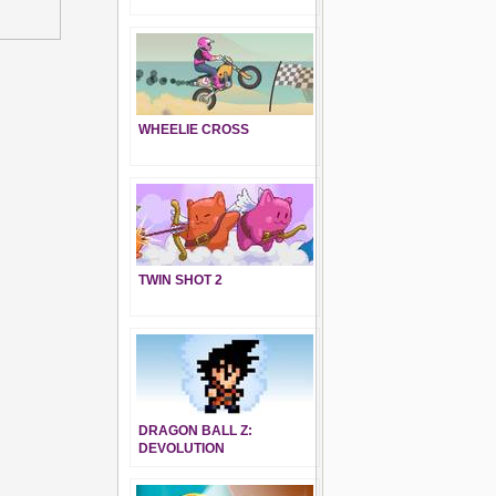
WHEELIE CROSS
TWIN SHOT 2
DRAGON BALL Z:
DEVOLUTION