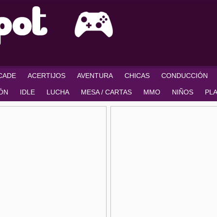
RCADE
ACERTIJOS
AVENTURA
CHICAS
CONDUCCIÓN
IÓN
IDLE
LUCHA
MESA / CARTAS
MMO
NIÑOS
PL