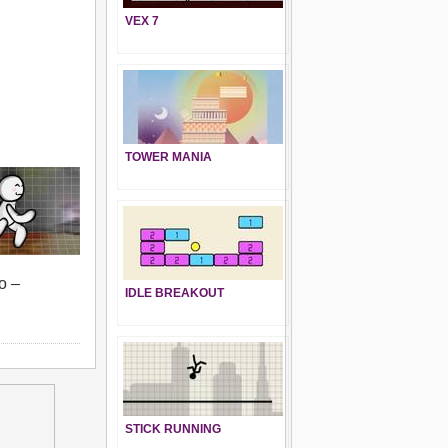
VEX 7
TOWER MANIA
o –
IDLE BREAKOUT
STICK RUNNING