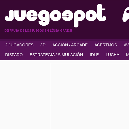
DISFRUTA DE LOS JUEGOS EN LÍNEA GRATIS!
2 JUGADORES
3D
ACCIÓN / ARCADE
ACERTIJOS
A
DISPARO
ESTRATEGIA / SIMULACIÓN
IDLE
LUCHA
M