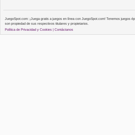
JuegoSpot.com: ¡Juega gratis a juegos en línea con JuegoSpot.com! Tenemos juegos épi
son propiedad de sus respectivos titulares y propietarios.
Política de Privacidad y Cookies |
Contáctanos