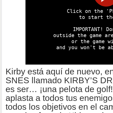
Kirby está aquí de nuevo, en
SNES llamado KIRBY’S D
es ser… ¡una pelota de golf
aplasta a todos tus enemig
todos los objetivos en el c