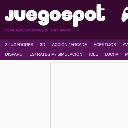
DISFRUTA DE LOS JUEGOS EN LÍNEA GRATIS!
2 JUGADORES
3D
ACCIÓN / ARCADE
ACERTIJOS
A
DISPARO
ESTRATEGIA / SIMULACIÓN
IDLE
LUCHA
M