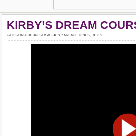
KIRBY’S DREAM COUR
CATEGORÍA DE JUEGO:
ACCIÓN Y ARCADE
,
NIÑOS
,
RETRO