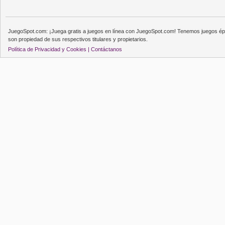
JuegoSpot.com: ¡Juega gratis a juegos en línea con JuegoSpot.com! Tenemos juegos épi
son propiedad de sus respectivos titulares y propietarios.
Política de Privacidad y Cookies |
Contáctanos