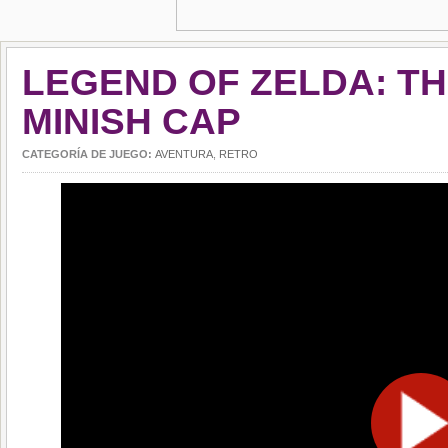
LEGEND OF ZELDA: T
MINISH CAP
CATEGORÍA DE JUEGO:
AVENTURA
,
RETRO