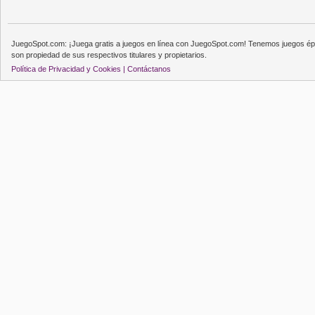
JuegoSpot.com: ¡Juega gratis a juegos en línea con JuegoSpot.com! Tenemos juegos épi
son propiedad de sus respectivos titulares y propietarios.
Política de Privacidad y Cookies |
Contáctanos