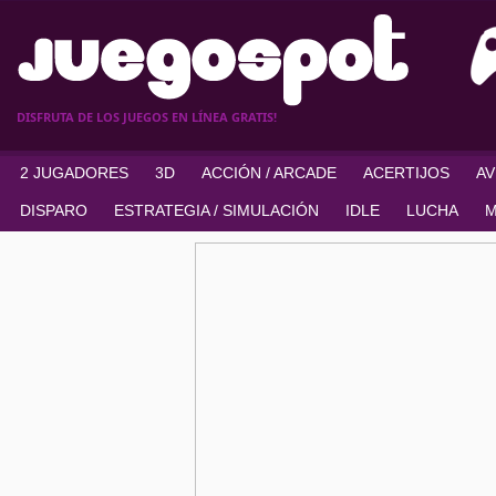
DISFRUTA DE LOS JUEGOS EN LÍNEA GRATIS!
2 JUGADORES
3D
ACCIÓN / ARCADE
ACERTIJOS
A
DISPARO
ESTRATEGIA / SIMULACIÓN
IDLE
LUCHA
M