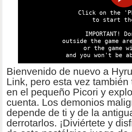
Bienvenido de nuevo a Hyrul
Link, pero esta vez también
en el pequeño Picori y explor
cuenta. Los demonios malig
depende de ti y de la antigu
derrotarlos. ¡Diviértete y d