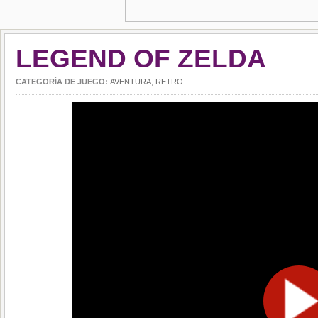
LEGEND OF ZELDA
CATEGORÍA DE JUEGO:
AVENTURA
,
RETRO