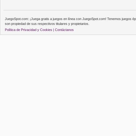
JuegoSpot.com: ¡Juega gratis a juegos en línea con JuegoSpot.com! Tenemos juegos épi
son propiedad de sus respectivos titulares y propietarios.
Política de Privacidad y Cookies |
Contáctanos