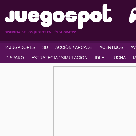
DISFRUTA DE LOS JUEGOS EN LÍNEA GRATIS!
2 JUGADORES
3D
ACCIÓN / ARCADE
ACERTIJOS
A
DISPARO
ESTRATEGIA / SIMULACIÓN
IDLE
LUCHA
M