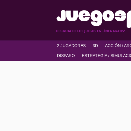
DISFRUTA DE LOS JUEGOS EN LÍNEA GRATIS!
2 JUGADORES
3D
ACCIÓN / A
DISPARO
ESTRATEGIA / SIMULAC