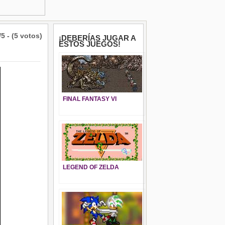
/5 - (5 votos)
¡DEBERÍAS JUGAR A
ESTOS JUEGOS!
FINAL FANTASY VI
LEGEND OF ZELDA