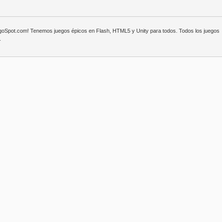
egoSpot.com! Tenemos juegos épicos en Flash, HTML5 y Unity para todos. Todos los juegos
.