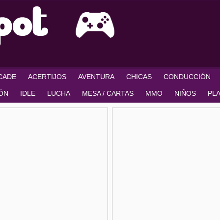
RCADE
ACERTIJOS
AVENTURA
CHICAS
CONDUCCIÓN
IÓN
IDLE
LUCHA
MESA / CARTAS
MMO
NIÑOS
PL