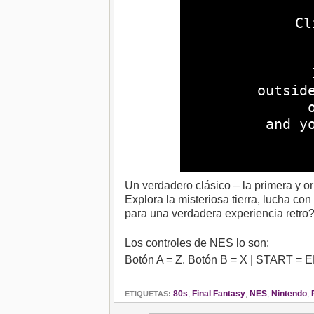
Un verdadero clásico – la primera y o
Explora la misteriosa tierra, lucha con
para una verdadera experiencia retro
Los controles de NES lo son:
Botón A = Z. Botón B = X | START
80s
,
Final Fantasy
,
NES
,
Nintendo
,
ETIQUETAS: