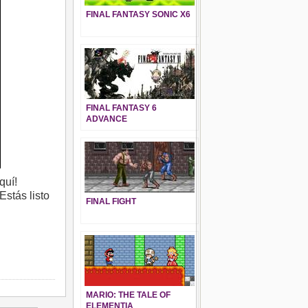
FINAL FANTASY SONIC X6
FINAL FANTASY 6
ADVANCE
quí!
Estás listo
FINAL FIGHT
MARIO: THE TALE OF
ELEMENTIA