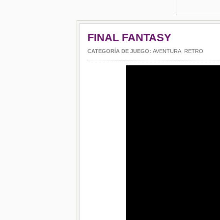
FINAL FANTASY
CATEGORÍA DE JUEGO:
AVENTURA
,
RETRO