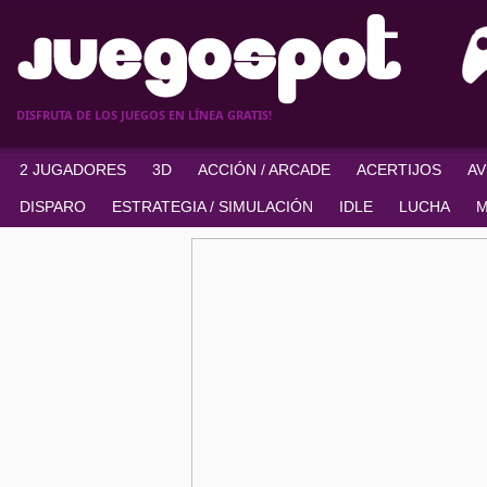
DISFRUTA DE LOS JUEGOS EN LÍNEA GRATIS!
2 JUGADORES
3D
ACCIÓN / ARCADE
ACERTIJOS
A
DISPARO
ESTRATEGIA / SIMULACIÓN
IDLE
LUCHA
M