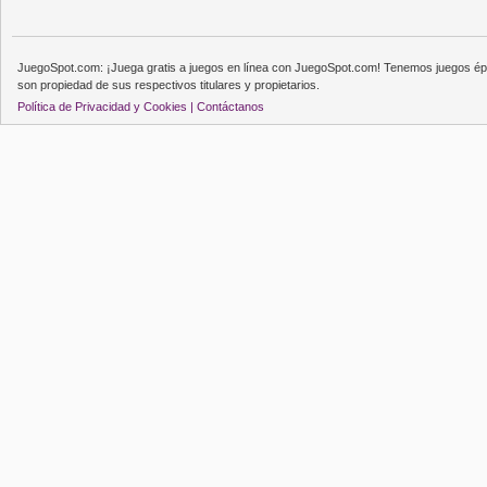
JuegoSpot.com: ¡Juega gratis a juegos en línea con JuegoSpot.com! Tenemos juegos épi
son propiedad de sus respectivos titulares y propietarios.
Política de Privacidad y Cookies |
Contáctanos