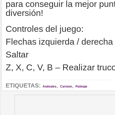
para conseguir la mejor pun
diversión!
Controles del juego:
Flechas izquierda / derech
Saltar
Z, X, C, V, B – Realizar truc
,
,
ETIQUETAS:
Animales
Cartoon
Patinaje