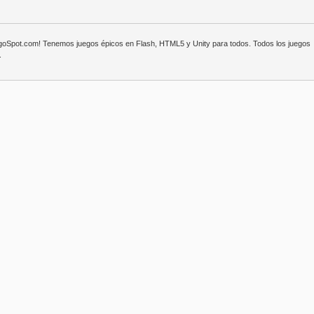
egoSpot.com! Tenemos juegos épicos en Flash, HTML5 y Unity para todos. Todos los juegos
.