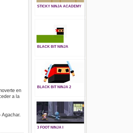
STICKY NINJA ACADEMY
BLACK BIT NINJA
BLACK BIT NINJA 2
moverte en
ceder a la
– Agachar.
3 FOOT NINJA I