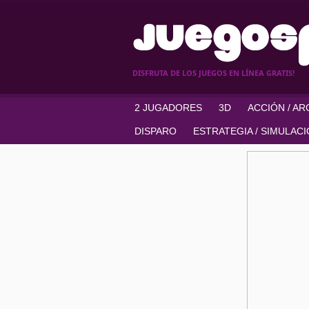
DISFRUTA DE LOS JUEGOS EN LÍNEA GRATIS!
2 JUGADORES
3D
ACCIÓN / A
DISPARO
ESTRATEGIA / SIMULAC