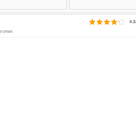
4.2
AFORMA