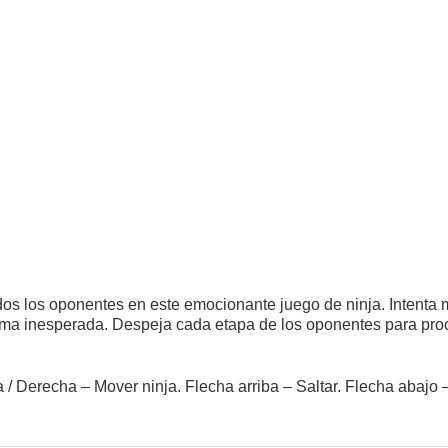
dos los oponentes en este emocionante juego de ninja. Intenta 
orma inesperada. Despeja cada etapa de los oponentes para pro
 / Derecha – Mover ninja. Flecha arriba – Saltar. Flecha abajo 