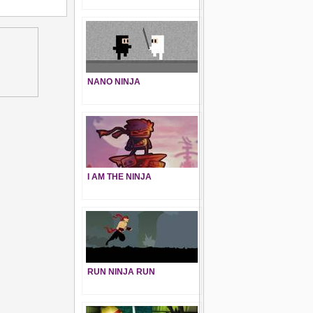
NANO NINJA
I AM THE NINJA
RUN NINJA RUN