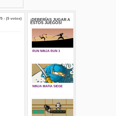
/5 - (5 votos)
¡DEBERÍAS JUGAR A
ESTOS JUEGOS!
RUN NINJA RUN 3
NINJA MAFIA SIEGE