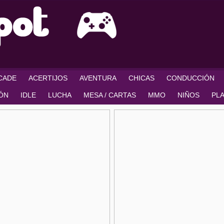
RCADE
ACERTIJOS
AVENTURA
CHICAS
CONDUCCIÓN
IÓN
IDLE
LUCHA
MESA / CARTAS
MMO
NIÑOS
PL