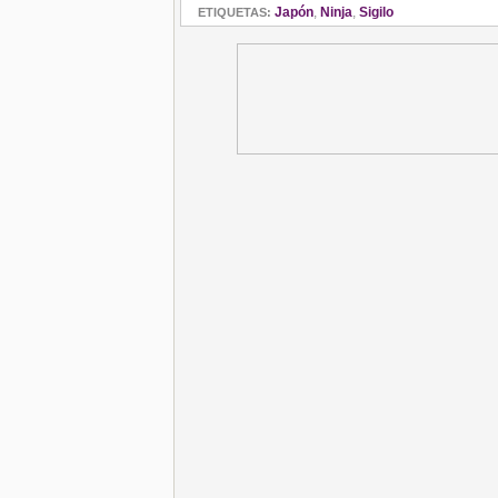
Japón
,
Ninja
,
Sigilo
ETIQUETAS: