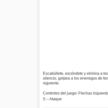
Escabúllete, escóndete y elimina a to
silencio, golpea a los enemigos de f
siguiente.
Controles del juego: Flechas Izquierda
S – Ataque