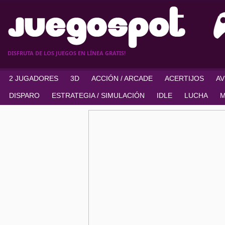
DISFRUTA DE LOS JUEGOS EN LÍNEA GRATIS!
2 JUGADORES
3D
ACCIÓN / ARCADE
ACERTIJOS
A
DISPARO
ESTRATEGIA / SIMULACIÓN
IDLE
LUCHA
M