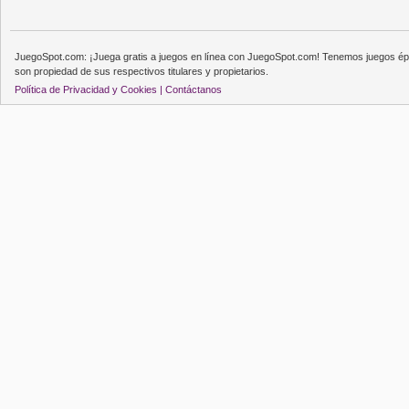
JuegoSpot.com: ¡Juega gratis a juegos en línea con JuegoSpot.com! Tenemos juegos épi
son propiedad de sus respectivos titulares y propietarios.
Política de Privacidad y Cookies |
Contáctanos