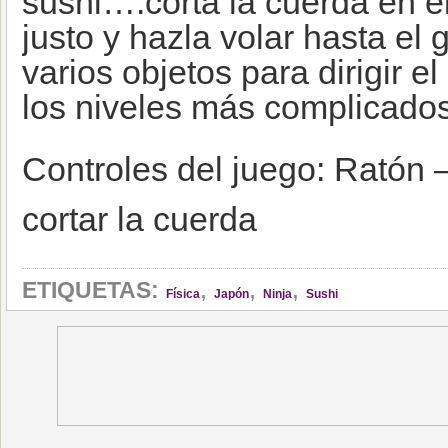
sushi….corta la cuerda en 
justo y hazla volar hasta el
varios objetos para dirigir 
los niveles más complicados
Controles del juego: Ratón –
cortar la cuerda
,
,
,
ETIQUETAS:
Física
Japón
Ninja
Sushi