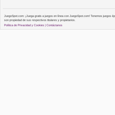
JuegoSpot.com: ¡Juega gratis a juegos en línea con JuegoSpot.com! Tenemos juegos épi
son propiedad de sus respectivos titulares y propietarios.
Política de Privacidad y Cookies |
Contáctanos