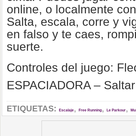
online, o localmente con
Salta, escala, corre y v
en falso y te caes, romp
suerte.
Controles del juego: Fle
ESPACIADORA – Saltar 
,
,
,
ETIQUETAS:
Escalaje
Free Running
Le Parkour
Mul