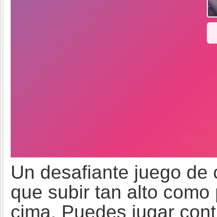
Un desafiante juego de c
que subir tan alto como 
cima. Puedes jugar con