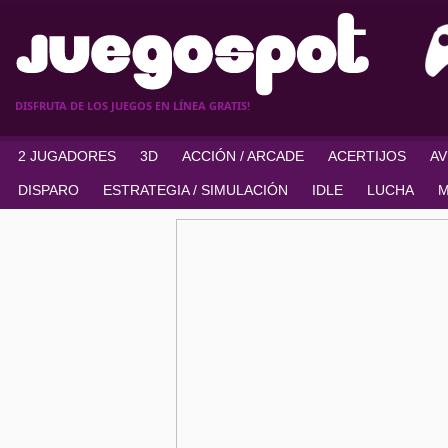
DISFRUTA DE LOS JUEGOS EN LÍNEA GRATIS!
2 JUGADORES
3D
ACCIÓN / ARCADE
ACERTIJOS
A
DISPARO
ESTRATEGIA / SIMULACIÓN
IDLE
LUCHA
M