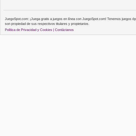
JuegoSpot.com: ¡Juega gratis a juegos en línea con JuegoSpot.com! Tenemos juegos épi
son propiedad de sus respectivos titulares y propietarios.
Política de Privacidad y Cookies |
Contáctanos