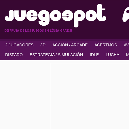
DISFRUTA DE LOS JUEGOS EN LÍNEA GRATIS!
2 JUGADORES
3D
ACCIÓN / ARCADE
ACERTIJOS
A
DISPARO
ESTRATEGIA / SIMULACIÓN
IDLE
LUCHA
M