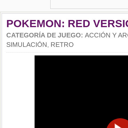
POKEMON: RED VERSI
CATEGORÍA DE JUEGO:
ACCIÓN Y A
SIMULACIÓN
,
RETRO