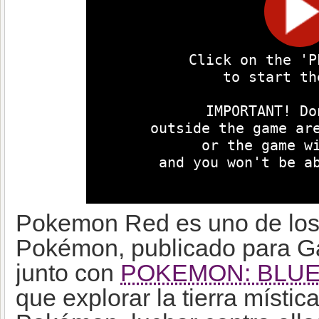
Pokemon Red es uno de los
Pokémon, publicado para G
junto con
POKEMON: BLUE
que explorar la tierra místi