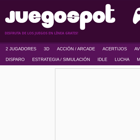
DISFRUTA DE LOS JUEGOS EN LÍNEA GRATIS!
2 JUGADORES
3D
ACCIÓN / ARCADE
ACERTIJOS
A
DISPARO
ESTRATEGIA / SIMULACIÓN
IDLE
LUCHA
M