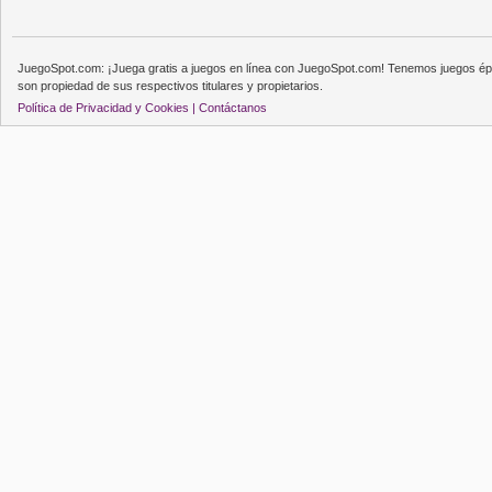
JuegoSpot.com: ¡Juega gratis a juegos en línea con JuegoSpot.com! Tenemos juegos épi
son propiedad de sus respectivos titulares y propietarios.
Política de Privacidad y Cookies |
Contáctanos