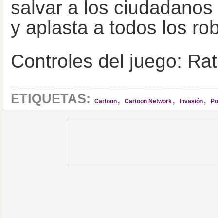
salvar a los ciudadanos 
y aplasta a todos los rob
Controles del juego: Ra
,
,
,
ETIQUETAS:
Cartoon
Cartoon Network
Invasión
Po