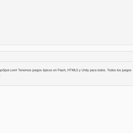
egoSpot.com! Tenemos juegos épicos en Flash, HTML5 y Unity para todos. Todos los juegos
.