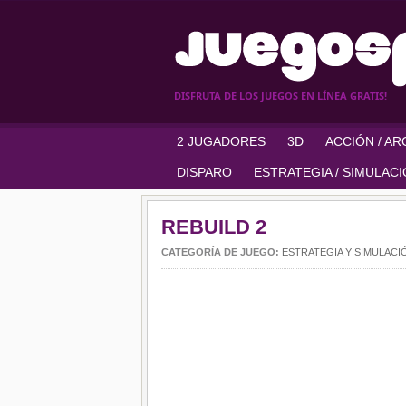
DISFRUTA DE LOS JUEGOS EN LÍNEA GRATIS!
2 JUGADORES
3D
ACCIÓN / A
DISPARO
ESTRATEGIA / SIMULAC
REBUILD 2
CATEGORÍA DE JUEGO:
ESTRATEGIA Y SIMULACI