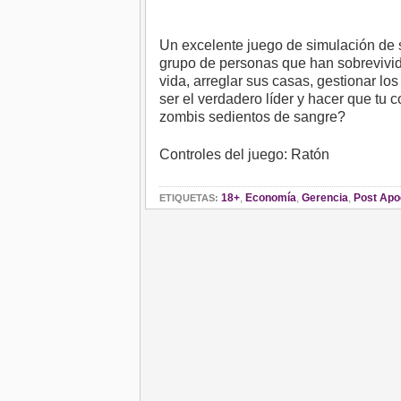
Un excelente juego de simulación de s
grupo de personas que han sobrevivido
vida, arreglar sus casas, gestionar l
ser el verdadero líder y hacer que tu 
zombis sedientos de sangre?
Controles del juego: Ratón
18+
,
Economía
,
Gerencia
,
Post Apo
ETIQUETAS: