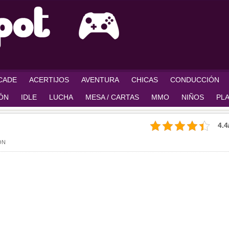
RCADE
ACERTIJOS
AVENTURA
CHICAS
CONDUCCIÓN
IÓN
IDLE
LUCHA
MESA / CARTAS
MMO
NIÑOS
PL
4.4
ÓN