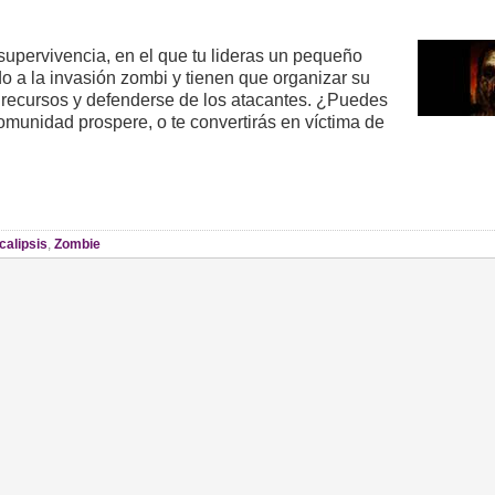
upervivencia, en el que tu lideras un pequeño
 a la invasión zombi y tienen que organizar su
os recursos y defenderse de los atacantes. ¿Puedes
comunidad prospere, o te convertirás en víctima de
calipsis
,
Zombie