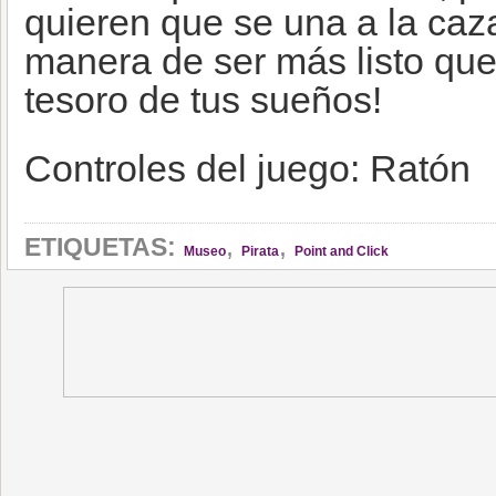
quieren que se una a la caz
manera de ser más listo que 
tesoro de tus sueños!
Controles del juego: Ratón
,
,
ETIQUETAS:
Museo
Pirata
Point and Click