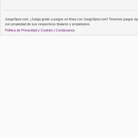
JuegoSpot.com: ¡Juega gratis a juegos en línea con JuegoSpot.com! Tenemos juegos épi
son propiedad de sus respectivos titulares y propietarios.
Política de Privacidad y Cookies |
Contáctanos