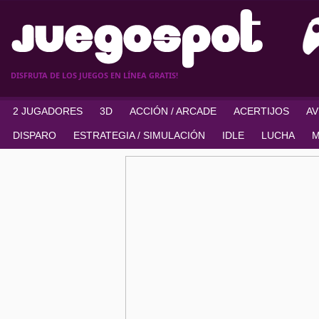
DISFRUTA DE LOS JUEGOS EN LÍNEA GRATIS!
2 JUGADORES
3D
ACCIÓN / ARCADE
ACERTIJOS
A
DISPARO
ESTRATEGIA / SIMULACIÓN
IDLE
LUCHA
M