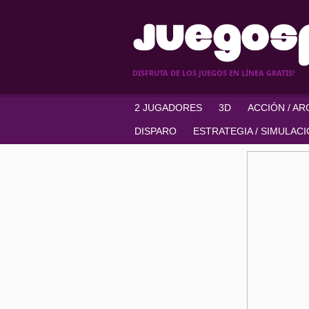
DISFRUTA DE LOS JUEGOS EN LÍNEA GRATIS!
2 JUGADORES
3D
ACCIÓN / A
DISPARO
ESTRATEGIA / SIMULAC