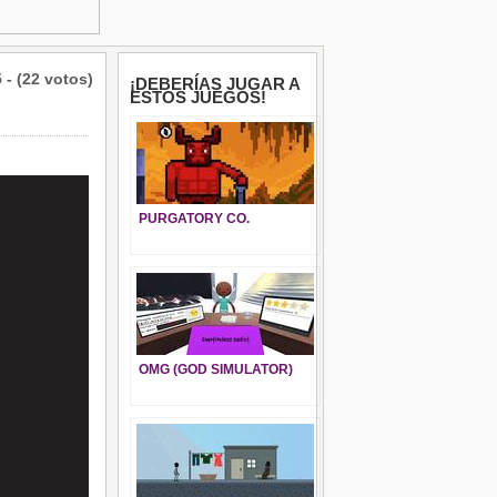
5 - (22 votos)
¡DEBERÍAS JUGAR A
ESTOS JUEGOS!
PURGATORY CO.
OMG (GOD SIMULATOR)