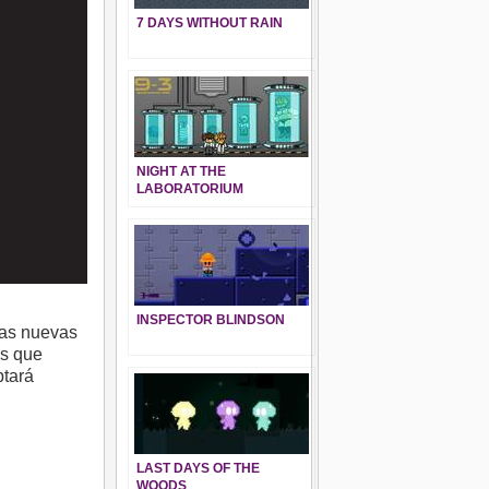
7 DAYS WITHOUT RAIN
NIGHT AT THE
LABORATORIUM
INSPECTOR BLINDSON
las nuevas
os que
ptará
LAST DAYS OF THE
WOODS