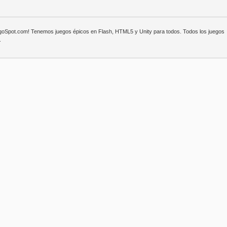
egoSpot.com! Tenemos juegos épicos en Flash, HTML5 y Unity para todos. Todos los juegos
.