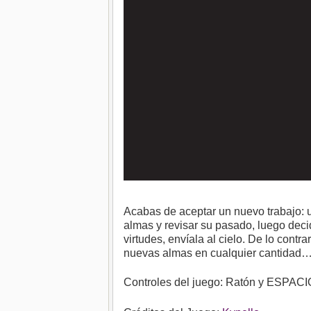
Acabas de aceptar un nuevo trabajo: u
almas y revisar su pasado, luego decid
virtudes, envíala al cielo. De lo cont
nuevas almas en cualquier cantidad….. 
Controles del juego: Ratón y ESPACIO. 