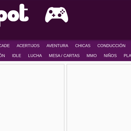
RCADE
ACERTIJOS
AVENTURA
CHICAS
CONDUCCIÓN
IÓN
IDLE
LUCHA
MESA / CARTAS
MMO
NIÑOS
PL