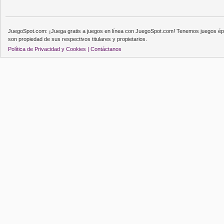
JuegoSpot.com: ¡Juega gratis a juegos en línea con JuegoSpot.com! Tenemos juegos épi
son propiedad de sus respectivos titulares y propietarios.
Política de Privacidad y Cookies |
Contáctanos