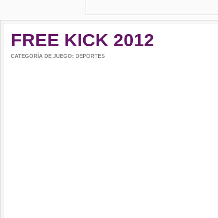
FREE KICK 2012
CATEGORÍA DE JUEGO:
DEPORTES