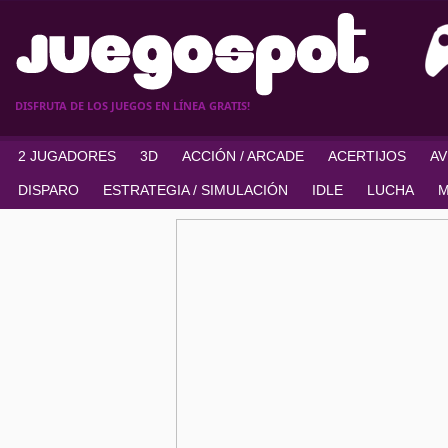
DISFRUTA DE LOS JUEGOS EN LÍNEA GRATIS!
2 JUGADORES
3D
ACCIÓN / ARCADE
ACERTIJOS
A
DISPARO
ESTRATEGIA / SIMULACIÓN
IDLE
LUCHA
M