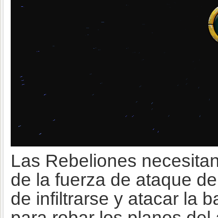
Las Rebeliones necesitan
de la fuerza de ataque d
de infiltrarse y atacar la 
para robar los planos del