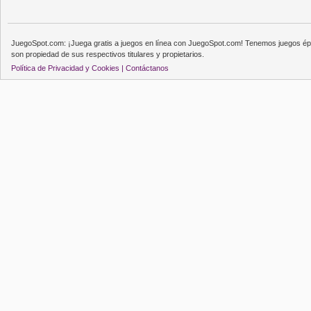
JuegoSpot.com: ¡Juega gratis a juegos en línea con JuegoSpot.com! Tenemos juegos épi
son propiedad de sus respectivos titulares y propietarios.
Política de Privacidad y Cookies |
Contáctanos