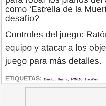
como ‘Estrella de la Muert
desafío?
Controles del juego: Rató
equipo y atacar a los objet
juego para más detalles.
,
,
,
ETIQUETAS:
Ejército
Guerra
HTML5
Star Wars