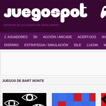
DISFRUTA DE LOS JUEGOS EN LÍNEA GRATIS!
2 JUGADORES
3D
ACCIÓN / ARCADE
ACERTIJOS
A
DISPARO
ESTRATEGIA / SIMULACIÓN
IDLE
LUCHA
M
JUEGOS DE BART BONTE