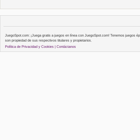
JuegoSpot.com: ¡Juega gratis a juegos en línea con JuegoSpot.com! Tenemos juegos épi
son propiedad de sus respectivos titulares y propietarios.
Política de Privacidad y Cookies |
Contáctanos