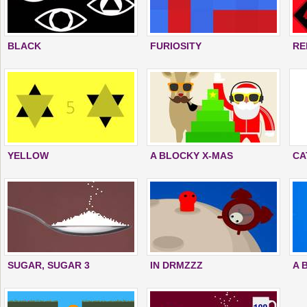
BLACK
FURIOSITY
RE
YELLOW
A BLOCKY X-MAS
CA
SUGAR, SUGAR 3
IN DRMZZZ
A 