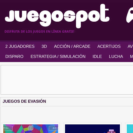
DISFRUTA DE LOS JUEGOS EN LÍNEA GRATIS!
2 JUGADORES
3D
ACCIÓN / ARCADE
ACERTIJOS
A
DISPARO
ESTRATEGIA / SIMULACIÓN
IDLE
LUCHA
M
JUEGOS DE EVASIÓN