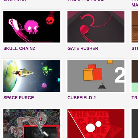
MA
SKULL CHAINZ
GATE RUSHER
ST
SPACE PURGE
CUBEFIELD 2
TR