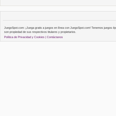
JuegoSpot.com: ¡Juega gratis a juegos en línea con JuegoSpot.com! Tenemos juegos épi
son propiedad de sus respectivos titulares y propietarios.
Política de Privacidad y Cookies |
Contáctanos