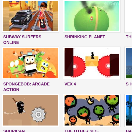
SUBWAY SURFERS
SHRINKING PLANET
TH
ONLINE
SPONGEBOB: ARCADE
VEX 4
SH
ACTION
SHURICAN
THE OTHER SIDE
HA