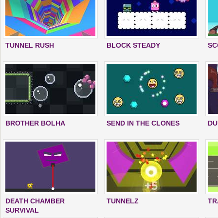
TUNNEL RUSH
BLOCK STEADY
SC
BROTHER BOLHA
SEND IN THE CLONES
DU
DEATH CHAMBER
TUNNELZ
TR
SURVIVAL