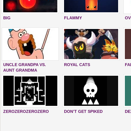
BIG
FLAMMY
OV
UNCLE GRANDPA VS.
ROYAL CATS
FA
AUNT GRANDMA
ZEROZEROZEROZERO
DON’T GET SPIKED
DE