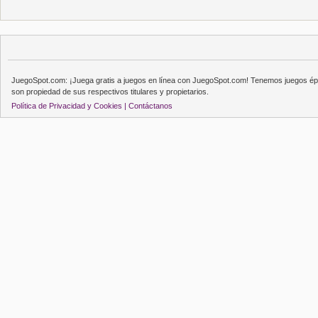
JuegoSpot.com: ¡Juega gratis a juegos en línea con JuegoSpot.com! Tenemos juegos épi
son propiedad de sus respectivos titulares y propietarios.
Política de Privacidad y Cookies |
Contáctanos