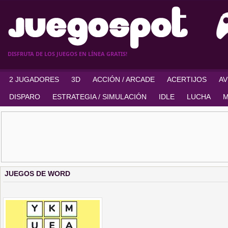
DISFRUTA DE LOS JUEGOS EN LÍNEA GRATIS!
2 JUGADORES
3D
ACCIÓN / ARCADE
ACERTIJOS
A
DISPARO
ESTRATEGIA / SIMULACIÓN
IDLE
LUCHA
M
JUEGOS DE WORD