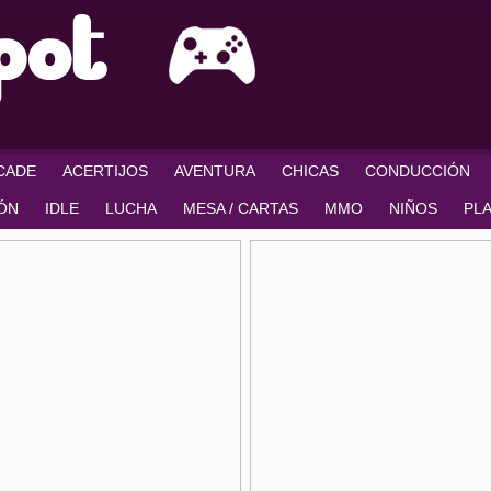
RCADE
ACERTIJOS
AVENTURA
CHICAS
CONDUCCIÓN
IÓN
IDLE
LUCHA
MESA / CARTAS
MMO
NIÑOS
PL