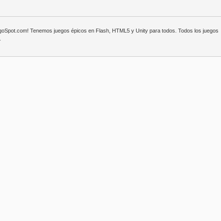
egoSpot.com! Tenemos juegos épicos en Flash, HTML5 y Unity para todos. Todos los juegos
.