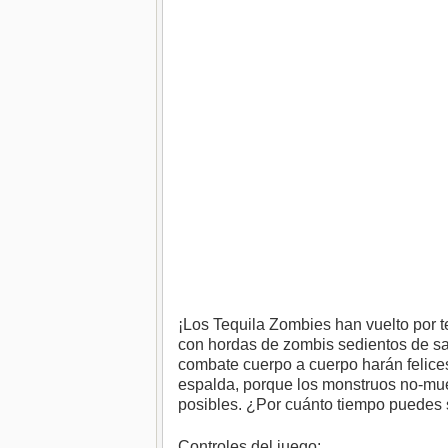
¡Los Tequila Zombies han vuelto por te
con hordas de zombis sedientos de sa
combate cuerpo a cuerpo harán felices
espalda, porque los monstruos no-muer
posibles. ¿Por cuánto tiempo puedes 
Controles del juego: