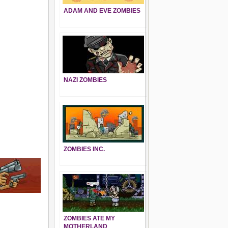
ADAM AND EVE ZOMBIES
NAZI ZOMBIES
ZOMBIES INC.
ZOMBIES ATE MY
MOTHERLAND