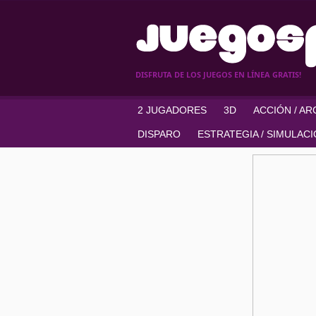
DISFRUTA DE LOS JUEGOS EN LÍNEA GRATIS!
2 JUGADORES
3D
ACCIÓN / A
DISPARO
ESTRATEGIA / SIMULAC