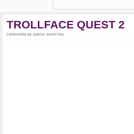
TROLLFACE QUEST 2
CATEGORÍA DE JUEGO:
AVENTURA