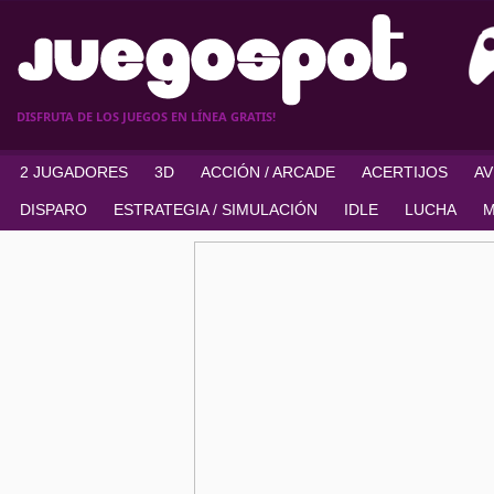
DISFRUTA DE LOS JUEGOS EN LÍNEA GRATIS!
2 JUGADORES
3D
ACCIÓN / ARCADE
ACERTIJOS
A
DISPARO
ESTRATEGIA / SIMULACIÓN
IDLE
LUCHA
M