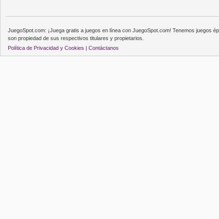
JuegoSpot.com: ¡Juega gratis a juegos en línea con JuegoSpot.com! Tenemos juegos épi
son propiedad de sus respectivos titulares y propietarios.
Política de Privacidad y Cookies |
Contáctanos