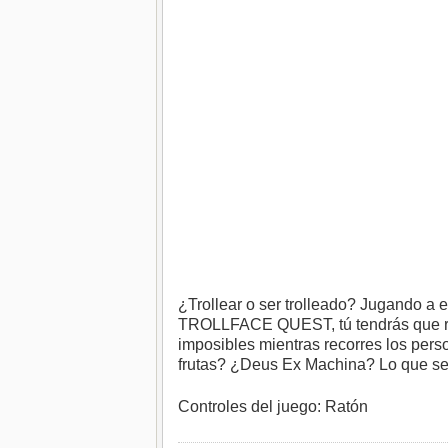
¿Trollear o ser trolleado? Jugando a 
TROLLFACE QUEST, tú tendrás que res
imposibles mientras recorres los per
frutas? ¿Deus Ex Machina? Lo que se
Controles del juego: Ratón