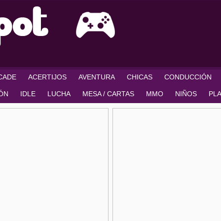
RCADE
ACERTIJOS
AVENTURA
CHICAS
CONDUCCIÓN
IÓN
IDLE
LUCHA
MESA / CARTAS
MMO
NIÑOS
PL