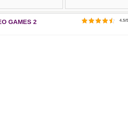
4.5/
EO GAMES 2