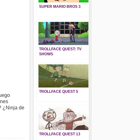
SUPER MARIO BROS 3
TROLLFACE QUEST: TV
SHOWS
TROLLFACE QUEST 5
juego
ones
? ¿Ninja de
TROLLFACE QUEST 13