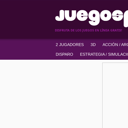
DISFRUTA DE LOS JUEGOS EN LÍNEA GRATIS!
2 JUGADORES
3D
ACCIÓN / A
DISPARO
ESTRATEGIA / SIMULAC