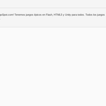
egoSpot.com! Tenemos juegos épicos en Flash, HTML5 y Unity para todos. Todos los juegos
.