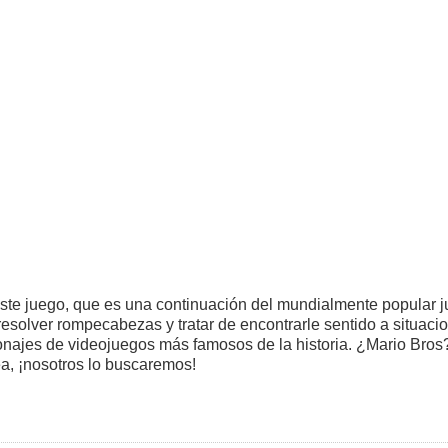
este juego, que es una continuación del mundialmente popular 
olver rompecabezas y tratar de encontrarle sentido a situaci
sonajes de videojuegos más famosos de la historia. ¿Mario Bros
a, ¡nosotros lo buscaremos!