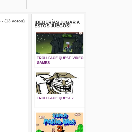
5 - (13 votos)
¡DEBERÍAS JUGAR A
ESTOS JUEGOS!
TROLLFACE QUEST: VIDEO
GAMES
TROLLFACE QUEST 2