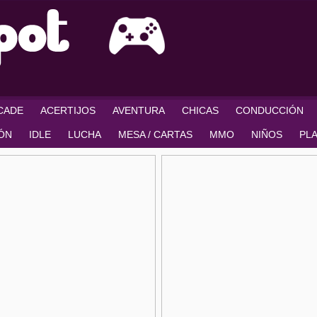
RCADE
ACERTIJOS
AVENTURA
CHICAS
CONDUCCIÓN
IÓN
IDLE
LUCHA
MESA / CARTAS
MMO
NIÑOS
PL