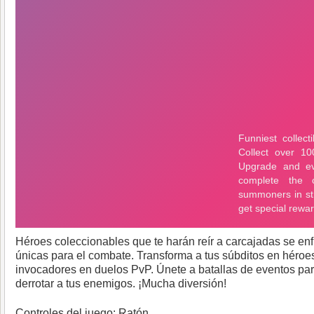
Héroes coleccionables que te harán reír a carcajadas se e
únicas para el combate. Transforma a tus súbditos en héroe
invocadores en duelos PvP. Únete a batallas de eventos par
derrotar a tus enemigos. ¡Mucha diversión!
Controles del juego: Ratón