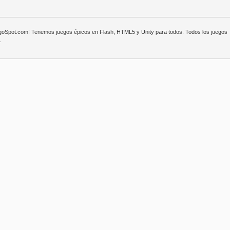
egoSpot.com! Tenemos juegos épicos en Flash, HTML5 y Unity para todos. Todos los juegos
.