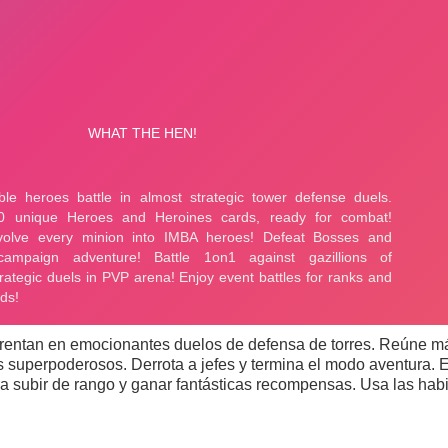
nfrentan en emocionantes duelos de defensa de torres. Reúne m
s superpoderosos. Derrota a jefes y termina el modo aventura. 
a subir de rango y ganar fantásticas recompensas. Usa las hab