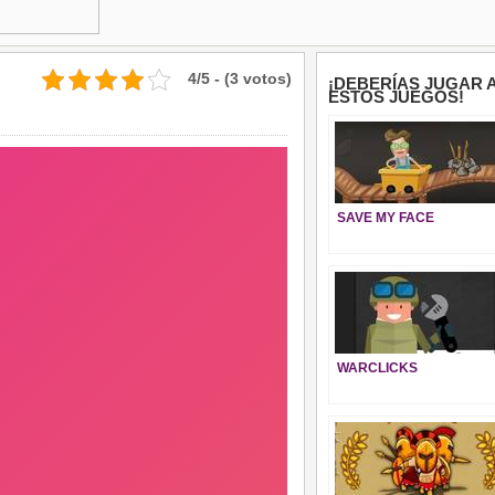
4/5 - (3 votos)
¡DEBERÍAS JUGAR 
ESTOS JUEGOS!
SAVE MY FACE
WARCLICKS