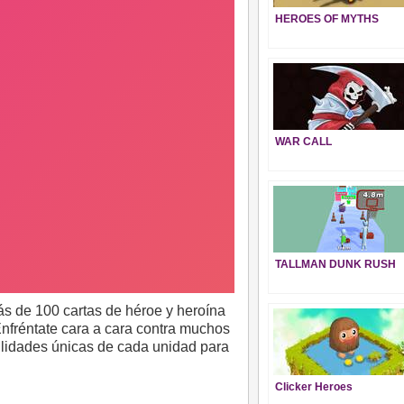
HEROES OF MYTHS
WAR CALL
TALLMAN DUNK RUSH
ás de 100 cartas de héroe y heroína
Enfréntate cara a cara contra muchos
ilidades únicas de cada unidad para
Clicker Heroes