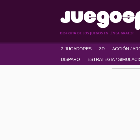
DISFRUTA DE LOS JUEGOS EN LÍNEA GRATIS!
2 JUGADORES
3D
ACCIÓN / A
DISPARO
ESTRATEGIA / SIMULAC