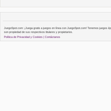
JuegoSpot.com: ¡Juega gratis a juegos en línea con JuegoSpot.com! Tenemos juegos épi
son propiedad de sus respectivos titulares y propietarios.
Política de Privacidad y Cookies |
Contáctanos