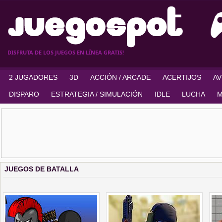
DISFRUTA DE LOS JUEGOS EN LÍNEA GRATIS!
2 JUGADORES
3D
ACCIÓN / ARCADE
ACERTIJOS
A
DISPARO
ESTRATEGIA / SIMULACIÓN
IDLE
LUCHA
M
JUEGOS DE BATALLA