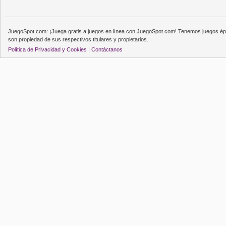
JuegoSpot.com: ¡Juega gratis a juegos en línea con JuegoSpot.com! Tenemos juegos épi
son propiedad de sus respectivos titulares y propietarios.
Política de Privacidad y Cookies |
Contáctanos