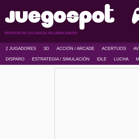
DISFRUTA DE LOS JUEGOS EN LÍNEA GRATIS!
2 JUGADORES
3D
ACCIÓN / ARCADE
ACERTIJOS
A
DISPARO
ESTRATEGIA / SIMULACIÓN
IDLE
LUCHA
M