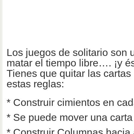
Los juegos de solitario son 
matar el tiempo libre…. ¡y é
Tienes que quitar las cartas
estas reglas:
* Construir cimientos en ca
* Se puede mover una carta 
* Construir Columnas hacia a