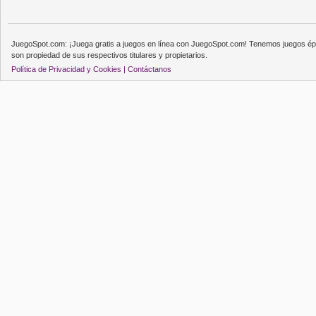
JuegoSpot.com: ¡Juega gratis a juegos en línea con JuegoSpot.com! Tenemos juegos épi
son propiedad de sus respectivos titulares y propietarios.
Política de Privacidad y Cookies |
Contáctanos