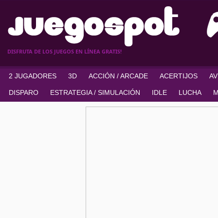
DISFRUTA DE LOS JUEGOS EN LÍNEA GRATIS!
2 JUGADORES
3D
ACCIÓN / ARCADE
ACERTIJOS
A
DISPARO
ESTRATEGIA / SIMULACIÓN
IDLE
LUCHA
M