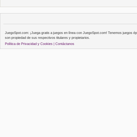
JuegoSpot.com: ¡Juega gratis a juegos en línea con JuegoSpot.com! Tenemos juegos épi
son propiedad de sus respectivos titulares y propietarios.
Política de Privacidad y Cookies |
Contáctanos