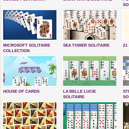
SO
MICROSOFT SOLITAIRE
SEA TOWER SOLITAIRE
21
COLLECTION
HOUSE OF CARDS
LA BELLE LUCIE
ST
SOLITAIRE
SO