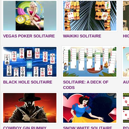
VEGAS POKER SOLITAIRE
WAIKIKI SOLITAIRE
HI
BLACK HOLE SOLITAIRE
SOLITAIRE: A DECK OF
AU
CODS
COWBOY GIN RUMMY
SNOW WHITE SOLITAIRE
PO