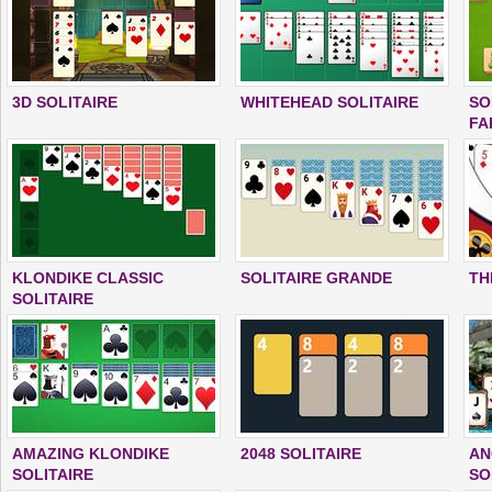
3D SOLITAIRE
WHITEHEAD SOLITAIRE
SO
FA
KLONDIKE CLASSIC
SOLITAIRE GRANDE
TH
SOLITAIRE
AMAZING KLONDIKE
2048 SOLITAIRE
AN
SOLITAIRE
SO