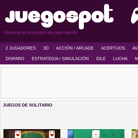
DISFRUTA DE LOS JUEGOS EN LÍNEA GRATIS!
2 JUGADORES
3D
ACCIÓN / ARCADE
ACERTIJOS
A
DISPARO
ESTRATEGIA / SIMULACIÓN
IDLE
LUCHA
M
JUEGOS DE SOLITARIO