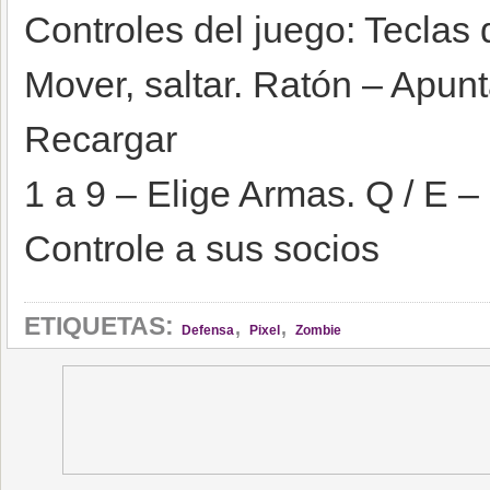
Controles del juego: Teclas
Mover, saltar. Ratón – Apunt
Recargar
1 a 9 – Elige Armas. Q / E 
Controle a sus socios
,
,
ETIQUETAS:
Defensa
Pixel
Zombie