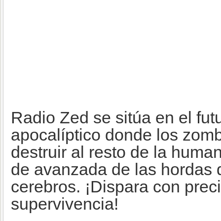
Radio Zed se sitúa en el fut
apocalíptico donde los zomb
destruir al resto de la huma
de avanzada de las hordas 
cerebros. ¡Dispara con preci
supervivencia!