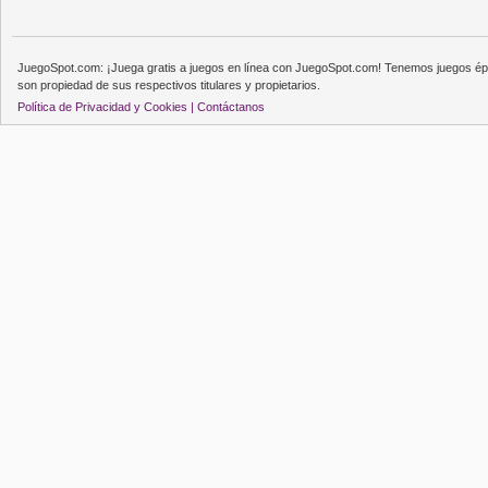
JuegoSpot.com: ¡Juega gratis a juegos en línea con JuegoSpot.com! Tenemos juegos épi
son propiedad de sus respectivos titulares y propietarios.
Política de Privacidad y Cookies |
Contáctanos