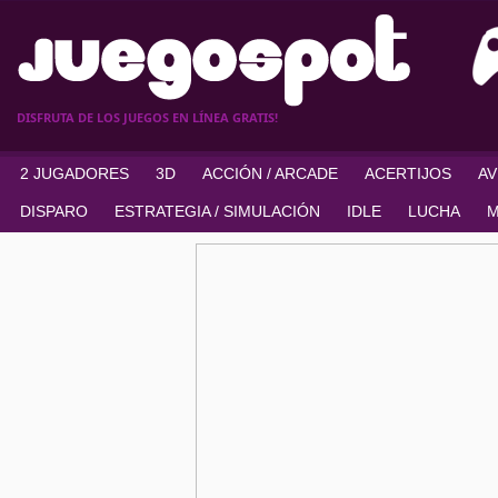
DISFRUTA DE LOS JUEGOS EN LÍNEA GRATIS!
2 JUGADORES
3D
ACCIÓN / ARCADE
ACERTIJOS
A
DISPARO
ESTRATEGIA / SIMULACIÓN
IDLE
LUCHA
M