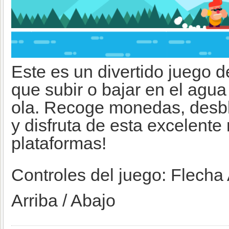
Este es un divertido juego d
que subir o bajar en el agu
ola. Recoge monedas, desbl
y disfruta de esta excelente
plataformas!
Controles del juego: Flecha 
Arriba / Abajo